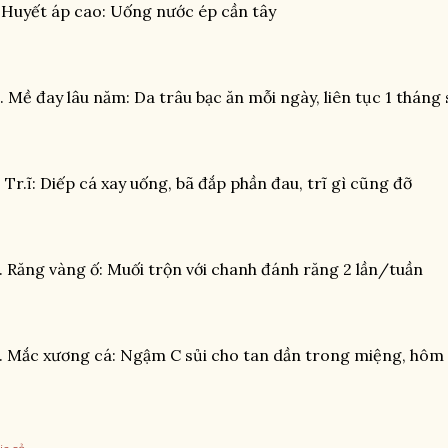
 Huyết áp cao: Uống nước ép cần tây
. Mề đay lâu năm: Da trâu bạc ăn mỗi ngày, liên tục 1 tháng 
. Tr.ĩ: Diếp cá xay uống, bã đắp phần đau, trĩ gì cũng đỡ
. Răng vàng ố: Muối trộn với chanh đánh răng 2 lần/tuần
. Mắc xương cá: Ngậm C sủi cho tan dần trong miệng, hôm