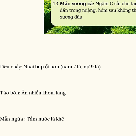
 Tiêu chảy: Nhai búp ổi non (nam 7 lá, nữ 9 lá)
 Táo bón: Ăn nhiều khoai lang
 Mẫn ngứa : Tắm nước lá khế