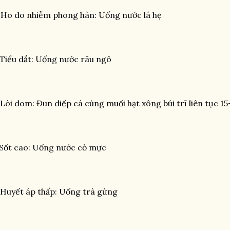
 Ho do nhiễm phong hàn: Uống nước lá hẹ
 Tiểu dắt: Uống nước râu ngô
 Lòi dom: Đun diếp cá cùng muối hạt xông búi trĩ liên tục 1
 Sốt cao: Uống nước cỏ mực
 Huyết áp thấp: Uống trà gừng