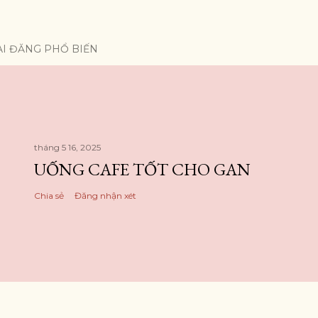
ÀI ĐĂNG PHỔ BIẾN
tháng 5 16, 2025
UỐNG CAFE TỐT CHO GAN
Chia sẻ
Đăng nhận xét