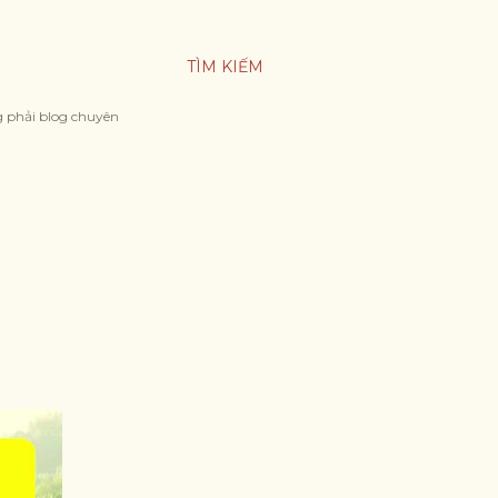
TÌM KIẾM
g phải blog chuyên