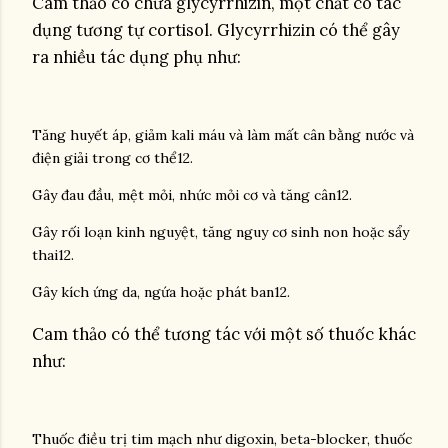
Cam thảo có chứa glycyrrhizin, một chất có tác
dụng tương tự cortisol. Glycyrrhizin có thể gây
ra nhiều tác dụng phụ như:
Tăng huyết áp, giảm kali máu và làm mất cân bằng nước và
điện giải trong cơ thể12.
Gây đau đầu, mệt mỏi, nhức mỏi cơ và tăng cân12.
Gây rối loạn kinh nguyệt, tăng nguy cơ sinh non hoặc sẩy
thai12.
Gây kích ứng da, ngứa hoặc phát ban12.
Cam thảo có thể tương tác với một số thuốc khác
như:
Thuốc điều trị tim mạch như digoxin, beta-blocker, thuốc