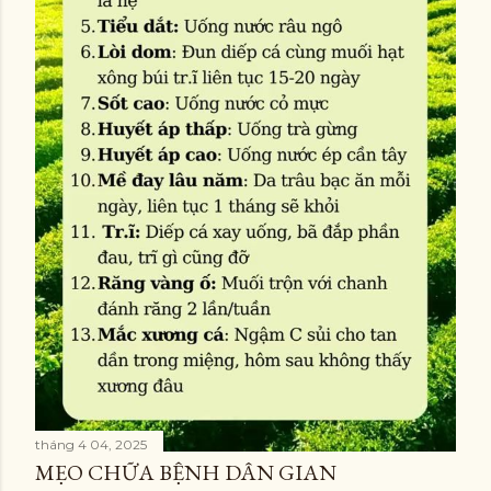
tháng 4 04, 2025
MẸO CHỮA BỆNH DÂN GIAN