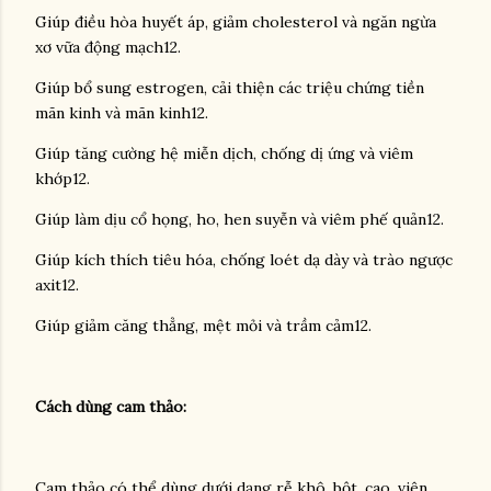
Giúp điều hòa huyết áp, giảm cholesterol và ngăn ngừa
xơ vữa động mạch12.
Giúp bổ sung estrogen, cải thiện các triệu chứng tiền
mãn kinh và mãn kinh12.
Giúp tăng cường hệ miễn dịch, chống dị ứng và viêm
khớp12.
Giúp làm dịu cổ họng, ho, hen suyễn và viêm phế quản12.
Giúp kích thích tiêu hóa, chống loét dạ dày và trào ngược
axit12.
Giúp giảm căng thẳng, mệt mỏi và trầm cảm12.
Cách dùng cam thảo:
Cam thảo có thể dùng dưới dạng rễ khô, bột, cao, viên