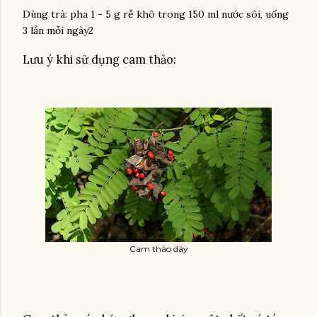
Dùng trà: pha 1 - 5 g rễ khô trong 150 ml nước sôi, uống
3 lần mỗi ngày2
Lưu ý khi sử dụng cam thảo:
Cam thảo dây