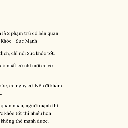
 là 2 phạm trù có liên quan
c Khỏe - Sức Mạnh
ịch, chỉ nói Sức khỏe tốt.
có nhất có nhì mới có vô
 hóc, có nguy cơ. Nên đi khám
..
n quan nhau, người mạnh thì
c khỏe tốt thì nhiều hơn
ì không thể mạnh được.