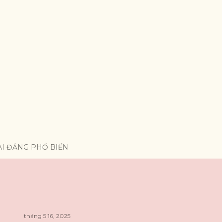
ÀI ĐĂNG PHỔ BIẾN
tháng 5 16, 2025