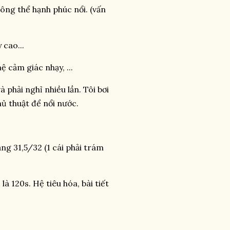
ông thể hạnh phúc nổi. (vấn
 cao...
 cảm giác nhạy, ...
 phải nghỉ nhiều lần. Tôi bơi
hủ thuật để nổi nước.
ng 31,5/32 (1 cái phải trám
là 120s. Hệ tiêu hóa, bài tiết