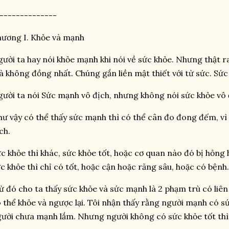
--------------
ương I. Khỏe và mạnh
ười ta hay nói khỏe mạnh khi nói về sức khỏe. Nhưng thật ra
 không đồng nhất. Chúng gắn liền mật thiết với từ sức. Sứ
ười ta nói Sức mạnh vô địch, nhưng không nói sức khỏe vô đ
ư vậy có thể thấy sức mạnh thì có thể cân đo đong đếm, vì 
ch.
c khỏe thì khác, sức khỏe tốt, hoặc cơ quan nào đó bị hỏng
c khỏe thì chỉ có tốt, hoặc cận hoặc răng sâu, hoặc có bệnh.
 đó cho ta thấy sức khỏe và sức mạnh là 2 phạm trù có liê
 thể khỏe và ngược lại. Tôi nhận thấy rằng người mạnh có sứ
ười chưa mạnh lắm. Nhưng người không có sức khỏe tốt th